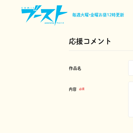
毎週火曜•金曜
お昼12時更新
応援コメント
作品名
内容