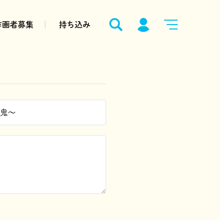
作画者募集
持ち込み