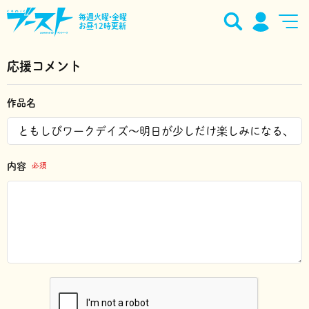
毎週火曜•金曜
お昼12時更新
応援コメント
作品名
内容