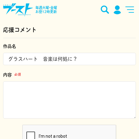
毎週火曜•金曜
お昼12時更新
応援コメント
作品名
内容