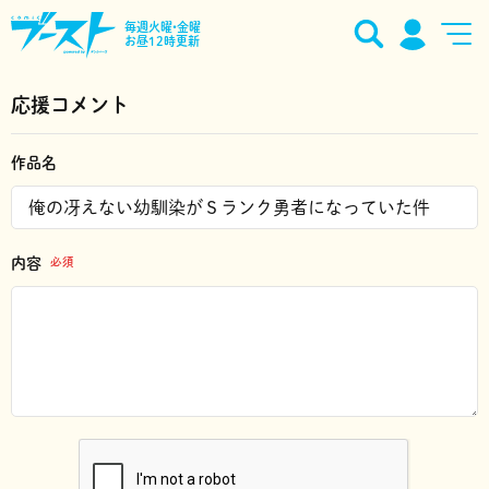
毎週火曜•金曜
お昼12時更新
応援コメント
作品名
内容