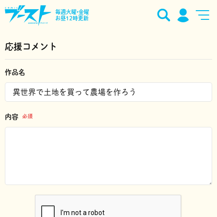
毎週火曜•金曜
お昼12時更新
応援コメント
作品名
内容