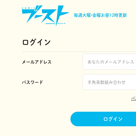
毎週火曜•金曜
お昼12時更新
ログイン
メールアドレス
パスワード
パ
ログイン