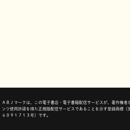
ＡＢＪマークは、この電子書店・電子書籍配信サービスが、著作権者か
ンツ使用許諾を得た正規版配信サービスであることを示す登録商標（登
６０９１７１３号）です。