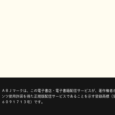
ＡＢＪマークは、この電子書店・電子書籍配信サービスが、著作権者か
ンツ使用許諾を得た正規版配信サービスであることを示す登録商標（登
６０９１７１３号）です。