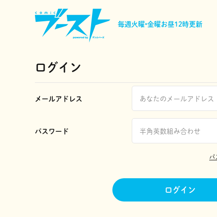
毎週火曜•金曜
お昼12時更新
ログイン
メールアドレス
パスワード
パ
ログイン