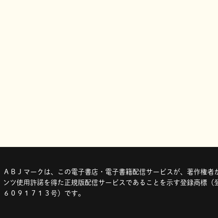
ＡＢＪマークは、この電子書店・電子書籍配信サービスが、著作権者か
ンツ使用許諾を得た正規版配信サービスであることを示す登録商標（登
６０９１７１３号）です。