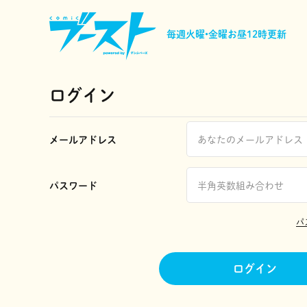
毎週火曜•金曜
お昼12時更新
ログイン
メールアドレス
パスワード
パ
ログイン