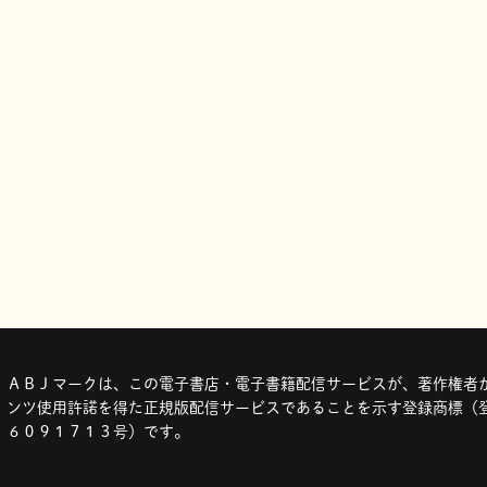
ＡＢＪマークは、この電子書店・電子書籍配信サービスが、著作権者か
ンツ使用許諾を得た正規版配信サービスであることを示す登録商標（登
６０９１７１３号）です。