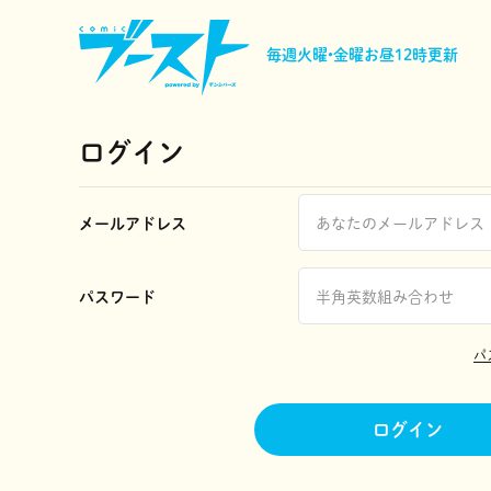
毎週火曜•金曜
お昼12時更新
ログイン
メールアドレス
パスワード
パ
ログイン