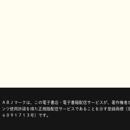
ＡＢＪマークは、この電子書店・電子書籍配信サービスが、著作権者か
ンツ使用許諾を得た正規版配信サービスであることを示す登録商標（登
６０９１７１３号）です。