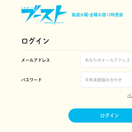
毎週火曜•金曜
お昼12時更新
ログイン
メールアドレス
パスワード
パ
ログイン