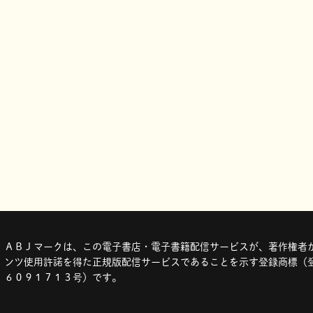
ＡＢＪマークは、この電子書店・電子書籍配信サービスが、著作権者か
ンツ使用許諾を得た正規版配信サービスであることを示す登録商標（登
６０９１７１３号）です。