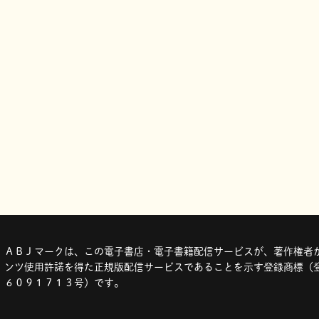
ＡＢＪマークは、この電子書店・電子書籍配信サービスが、著作権者か
ンツ使用許諾を得た正規版配信サービスであることを示す登録商標（登
６０９１７１３号）です。