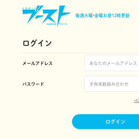
毎週火曜•金曜
お昼12時更新
ログイン
メールアドレス
パスワード
パ
ログイン