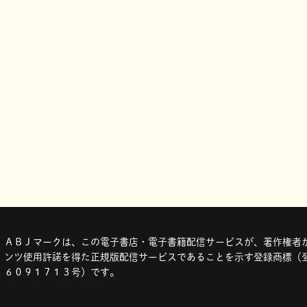
ＡＢＪマークは、この電子書店・電子書籍配信サービスが、著作権者か
ンツ使用許諾を得た正規版配信サービスであることを示す登録商標（登
６０９１７１３号）です。