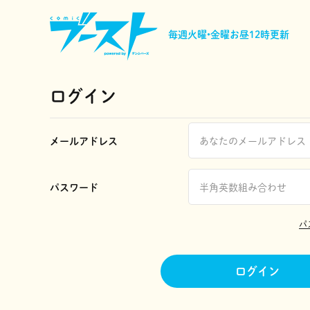
毎週火曜•金曜
お昼12時更新
ログイン
メールアドレス
パスワード
パ
ログイン