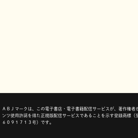
ＡＢＪマークは、この電子書店・電子書籍配信サービスが、著作権者か
ンツ使用許諾を得た正規版配信サービスであることを示す登録商標（登
６０９１７１３号）です。