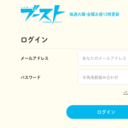
毎週火曜•金曜
お昼12時更新
ログイン
メールアドレス
パスワード
パ
ログイン