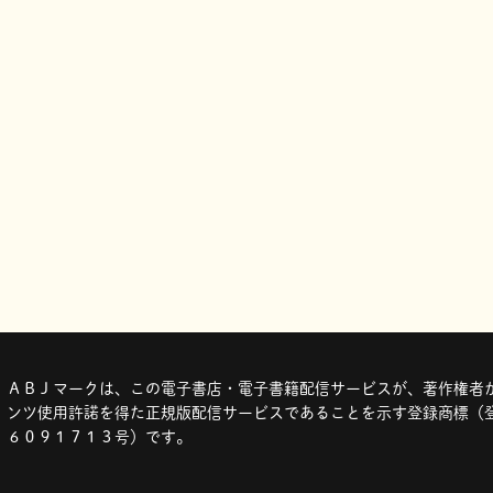
ＡＢＪマークは、この電子書店・電子書籍配信サービスが、著作権者か
ンツ使用許諾を得た正規版配信サービスであることを示す登録商標（登
６０９１７１３号）です。