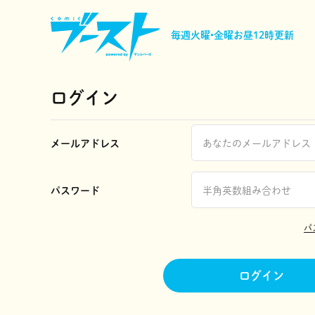
毎週火曜•金曜
お昼12時更新
ログイン
メールアドレス
パスワード
パ
ログイン