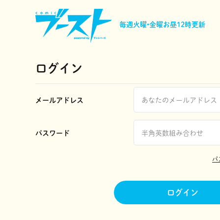
毎週火曜•金曜
お昼12時更新
ログイン
メールアドレス
パスワード
パ
ログイン