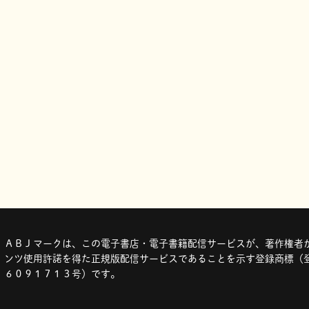
ＡＢＪマークは、この電子書店・電子書籍配信サービスが、著作権者か
ンツ使用許諾を得た正規版配信サービスであることを示す登録商標（登
６０９１７１３号）です。