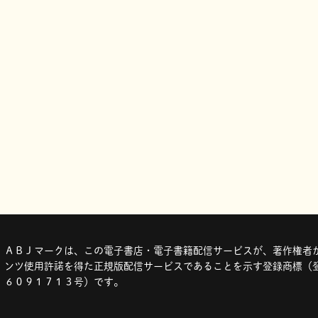
ＡＢＪマークは、この電子書店・電子書籍配信サービスが、著作権者か
ンツ使用許諾を得た正規版配信サービスであることを示す登録商標（登
６０９１７１３号）です。