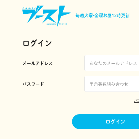
毎週火曜•金曜
お昼12時更新
ログイン
メールアドレス
パスワード
パ
ログイン