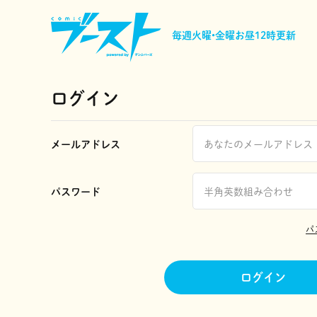
毎週火曜•金曜
お昼12時更新
ログイン
メールアドレス
パスワード
パ
ログイン