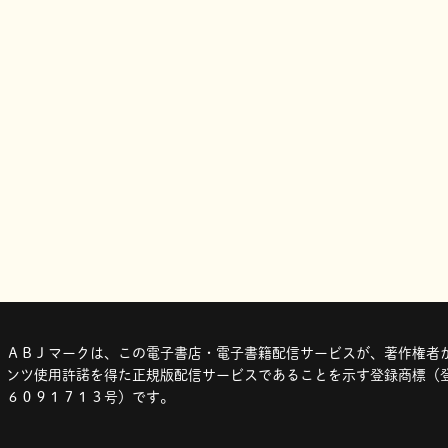
ＡＢＪマークは、この電子書店・電子書籍配信サービスが、著作権者か
ンツ使用許諾を得た正規版配信サービスであることを示す登録商標（登
６０９１７１３号）です。