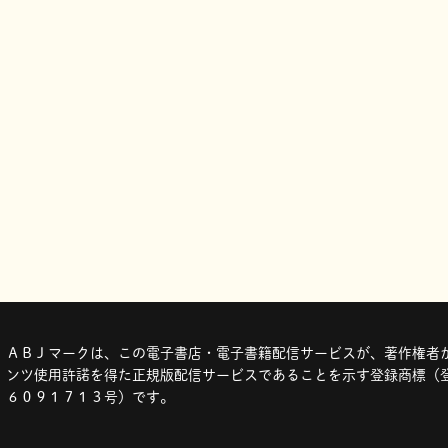
ＡＢＪマークは、この電子書店・電子書籍配信サービスが、著作権者か
ンツ使用許諾を得た正規版配信サービスであることを示す登録商標（登
６０９１７１３号）です。