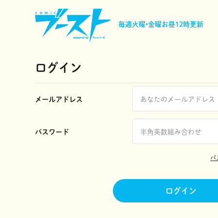
毎週火曜•金曜
お昼12時更新
ログイン
メールアドレス
パスワード
パ
ログイン