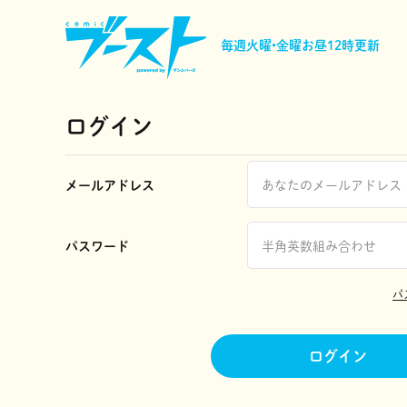
毎週火曜•金曜
お昼12時更新
ログイン
メールアドレス
パスワード
パ
ログイン