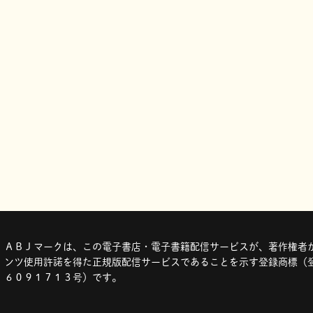
ＡＢＪマークは、この電子書店・電子書籍配信サービスが、著作権者か
ンツ使用許諾を得た正規版配信サービスであることを示す登録商標（登
６０９１７１３号）です。