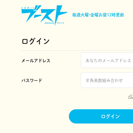
毎週火曜•金曜
お昼12時更新
ログイン
メールアドレス
パスワード
パ
ログイン