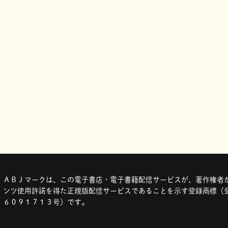
ＡＢＪマークは、この電子書店・電子書籍配信サービスが、著作権者か
ンツ使用許諾を得た正規版配信サービスであることを示す登録商標（登
６０９１７１３号）です。