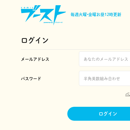
毎週火曜•金曜
お昼12時更新
ログイン
メールアドレス
パスワード
パ
ログイン