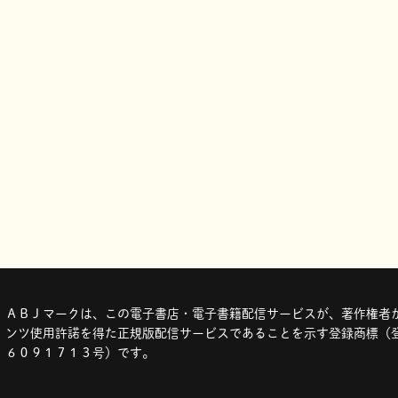
ＡＢＪマークは、この電子書店・電子書籍配信サービスが、著作権者か
ンツ使用許諾を得た正規版配信サービスであることを示す登録商標（登
６０９１７１３号）です。