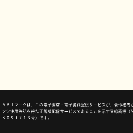
ＡＢＪマークは、この電子書店・電子書籍配信サービスが、著作権者か
ンツ使用許諾を得た正規版配信サービスであることを示す登録商標（登
６０９１７１３号）です。