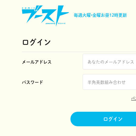
毎週火曜•金曜
お昼12時更新
ログイン
メールアドレス
パスワード
パ
ログイン