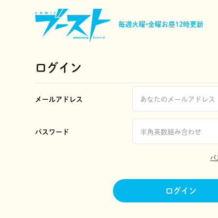
毎週火曜•金曜
お昼12時更新
ログイン
メールアドレス
パスワード
パ
ログイン