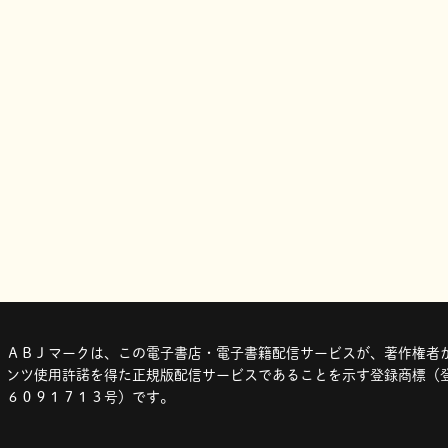
ＡＢＪマークは、この電子書店・電子書籍配信サービスが、著作権者か
ンツ使用許諾を得た正規版配信サービスであることを示す登録商標（登
６０９１７１３号）です。