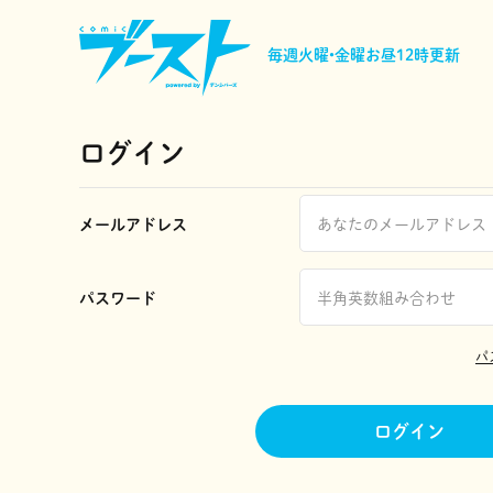
毎週火曜•金曜
お昼12時更新
ログイン
メールアドレス
パスワード
パ
ログイン