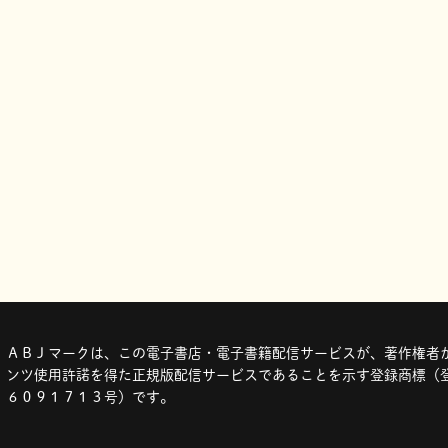
ＡＢＪマークは、この電子書店・電子書籍配信サービスが、著作権者か
ンツ使用許諾を得た正規版配信サービスであることを示す登録商標（登
６０９１７１３号）です。