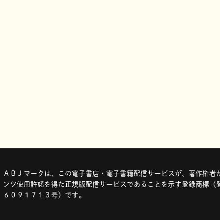
ＡＢＪマークは、この電子書店・電子書籍配信サービスが、著作権者か
ンツ使用許諾を得た正規版配信サービスであることを示す登録商標（登
６０９１７１３号）です。