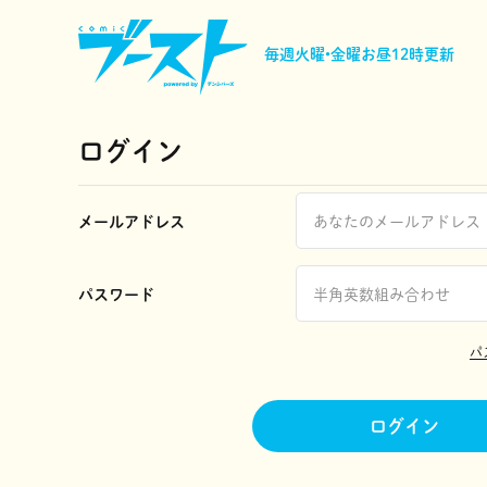
毎週火曜•金曜
お昼12時更新
ログイン
メールアドレス
パスワード
パ
ログイン