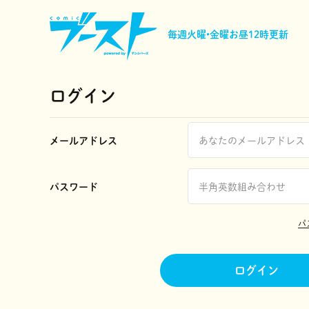
毎週火曜•金曜
お昼12時更新
ログイン
メールアドレス
パスワード
パ
ログイン