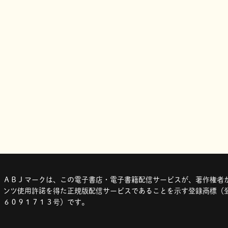
ＡＢＪマークは、この電子書店・電子書籍配信サービスが、著作権者か
ンツ使用許諾を得た正規版配信サービスであることを示す登録商標（登
６０９１７１３号）です。