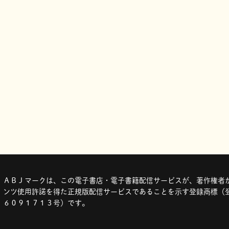
ＡＢＪマークは、この電子書店・電子書籍配信サービスが、著作権者か
ンツ使用許諾を得た正規版配信サービスであることを示す登録商標（登
６０９１７１３号）です。