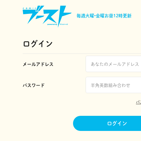
毎週火曜•金曜
お昼12時更新
ログイン
メールアドレス
パスワード
パ
ログイン