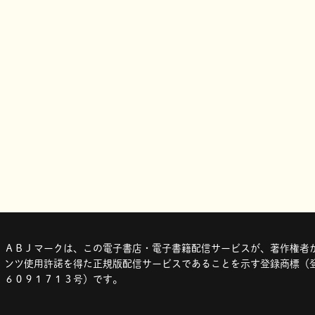
ＡＢＪマークは、この電子書店・電子書籍配信サービスが、著作権者か
ンツ使用許諾を得た正規版配信サービスであることを示す登録商標（登
６０９１７１３号）です。