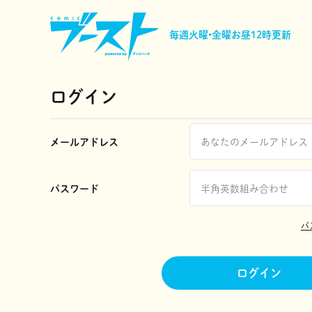
毎週火曜•金曜
お昼12時更新
ログイン
メールアドレス
パスワード
パ
ログイン