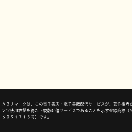
ＡＢＪマークは、この電子書店・電子書籍配信サービスが、著作権者か
ンツ使用許諾を得た正規版配信サービスであることを示す登録商標（登
６０９１７１３号）です。