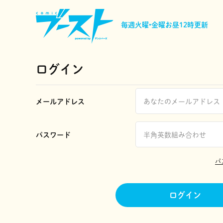
毎週火曜•金曜
お昼12時更新
ログイン
メールアドレス
パスワード
パ
ログイン