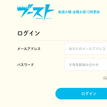
毎週火曜•金曜
お昼12時更新
ログイン
メールアドレス
パスワード
パ
ログイン