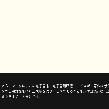
ＡＢＪマークは、この電子書店・電子書籍配信サービスが、著作権者か
ンツ使用許諾を得た正規版配信サービスであることを示す登録商標（登
６０９１７１３号）です。