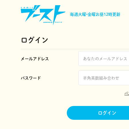
毎週火曜•金曜
お昼12時更新
ログイン
メールアドレス
パスワード
パ
ログイン