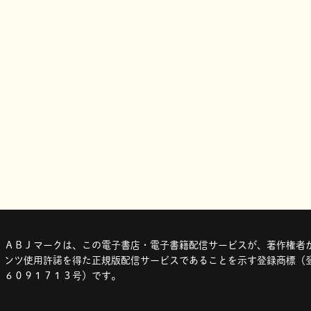
ＡＢＪマークは、この電子書店・電子書籍配信サービスが、著作権者か
ンツ使用許諾を得た正規版配信サービスであることを示す登録商標（登
６０９１７１３号）です。