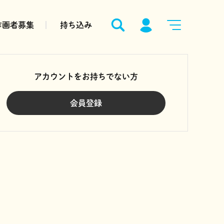
作画者募集
持ち込み
アカウントをお持ちでない方
会員登録