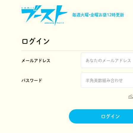
毎週火曜•金曜
お昼12時更新
ログイン
メールアドレス
パスワード
パ
ログイン