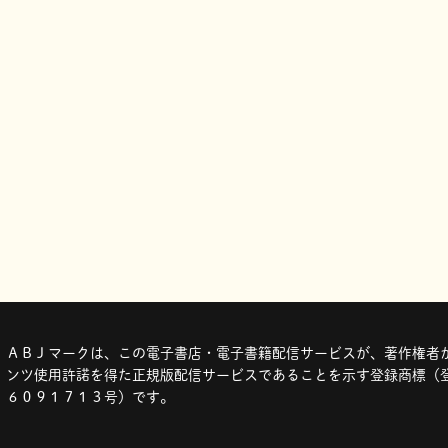
ＡＢＪマークは、この電子書店・電子書籍配信サービスが、著作権者か
ンツ使用許諾を得た正規版配信サービスであることを示す登録商標（登
６０９１７１３号）です。