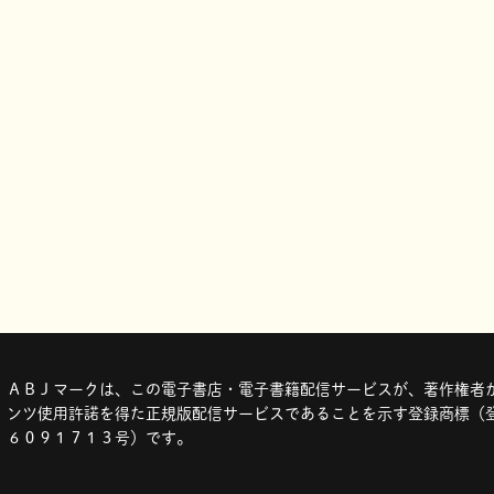
ＡＢＪマークは、この電子書店・電子書籍配信サービスが、著作権者か
ンツ使用許諾を得た正規版配信サービスであることを示す登録商標（登
６０９１７１３号）です。