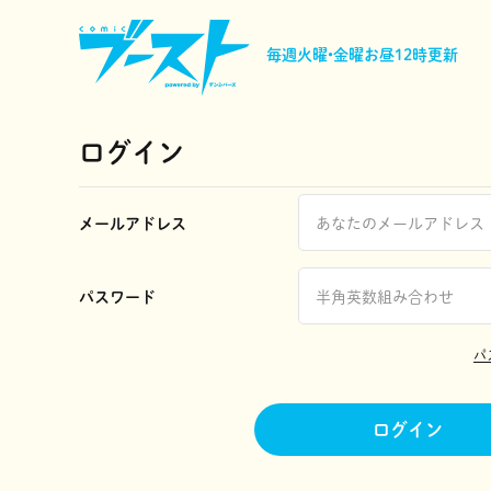
毎週火曜•金曜
お昼12時更新
ログイン
メールアドレス
パスワード
パ
ログイン