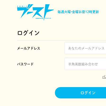
毎週火曜•金曜
お昼12時更新
ログイン
メールアドレス
パスワード
パ
ログイン