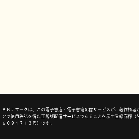
ＡＢＪマークは、この電子書店・電子書籍配信サービスが、著作権者か
ンツ使用許諾を得た正規版配信サービスであることを示す登録商標（登
６０９１７１３号）です。