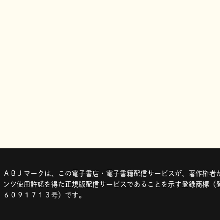
ＡＢＪマークは、この電子書店・電子書籍配信サービスが、著作権者か
ンツ使用許諾を得た正規版配信サービスであることを示す登録商標（登
６０９１７１３号）です。