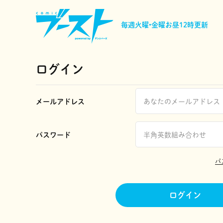
毎週火曜•金曜
お昼12時更新
ログイン
メールアドレス
パスワード
パ
ログイン