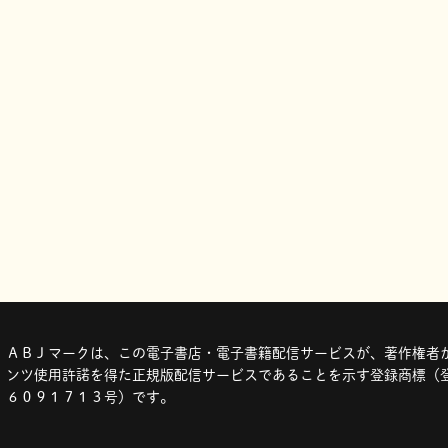
ＡＢＪマークは、この電子書店・電子書籍配信サービスが、著作権者か
ンツ使用許諾を得た正規版配信サービスであることを示す登録商標（登
６０９１７１３号）です。