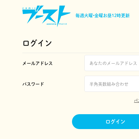
毎週火曜•金曜
お昼12時更新
ログイン
メールアドレス
パスワード
パ
ログイン