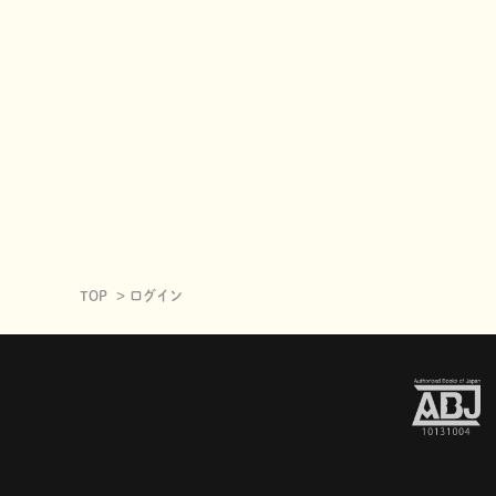
TOP
ログイン