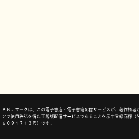
ＡＢＪマークは、この電子書店・電子書籍配信サービスが、著作権者か
ンツ使用許諾を得た正規版配信サービスであることを示す登録商標（登
６０９１７１３号）です。