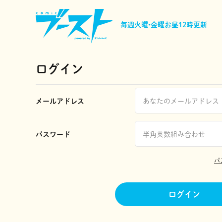
毎週火曜•金曜
お昼12時更新
ログイン
メールアドレス
パスワード
パ
ログイン