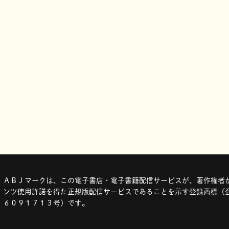
ＡＢＪマークは、この電子書店・電子書籍配信サービスが、著作権者か
ンツ使用許諾を得た正規版配信サービスであることを示す登録商標（登
６０９１７１３号）です。