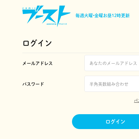
毎週火曜•金曜
お昼12時更新
ログイン
メールアドレス
パスワード
パ
ログイン