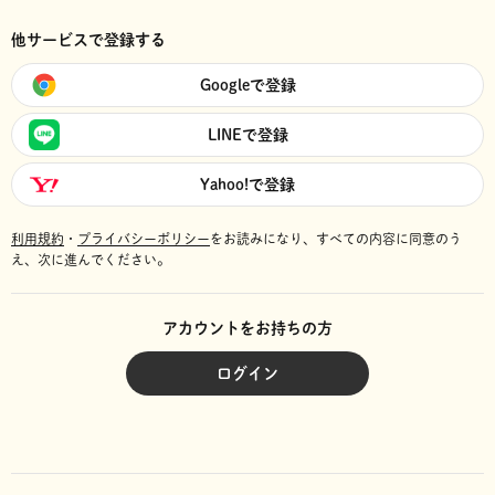
他サービスで登録する
Googleで登録
LINEで登録
Yahoo!で登録
利用規約
・
プライバシーポリシー
をお読みになり、
すべての内容に同意のう
え、次に進んでください。
アカウントをお持ちの方
ログイン