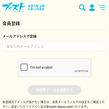
毎週火曜•金曜
お昼12時更新
会員登録
メールアドレスで登録
登録用メールを送信する
仮登録完了メールが届かない場合は、迷惑メールフィルタの設定をご確認くだ
さい。
設定いただくドメイン名は
@comic-boost.com
になります。