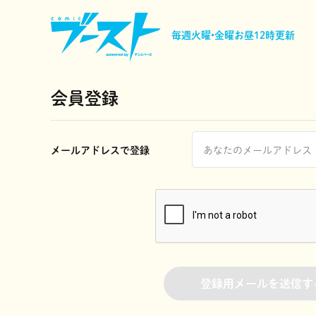
毎週火曜•金曜
お昼12時更新
会員登録
メールアドレスで登録
登録用メールを送信す