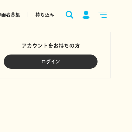
作画者募集
持ち込み
アカウントをお持ちの方
ログイン