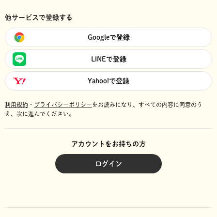
他サービスで登録する
Googleで登録
LINEで登録
Yahoo!で登録
利用規約
・
プライバシーポリシー
をお読みになり、
すべての内容に同意のう
え、次に進んでください。
アカウントをお持ちの方
ログイン