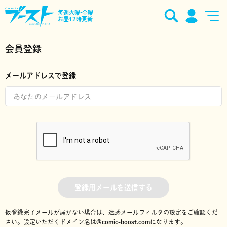
毎週火曜•金曜
お昼12時更新
会員登録
メールアドレスで登録
登録用メールを送信する
仮登録完了メールが届かない場合は、迷惑メールフィルタの設定をご確認くだ
さい。
設定いただくドメイン名は
@comic-boost.com
になります。