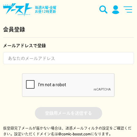
毎週火曜•金曜
お昼12時更新
会員登録
メールアドレスで登録
登録用メールを送信する
仮登録完了メールが届かない場合は、迷惑メールフィルタの設定をご確認くだ
さい。
設定いただくドメイン名は
@comic-boost.com
になります。