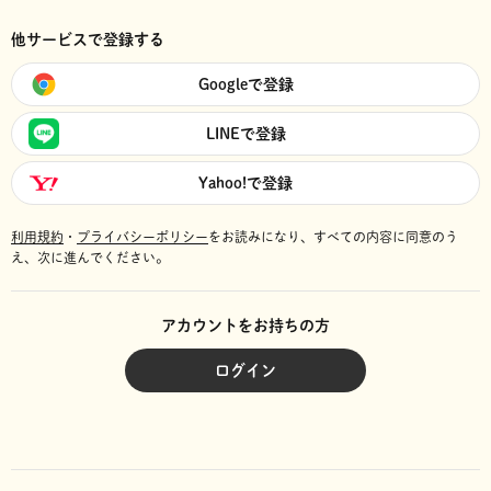
他サービスで登録する
Googleで登録
LINEで登録
Yahoo!で登録
利用規約
・
プライバシーポリシー
をお読みになり、
すべての内容に同意のう
え、次に進んでください。
アカウントをお持ちの方
ログイン