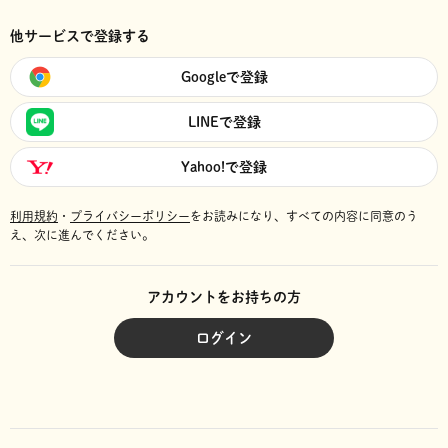
他サービスで登録する
Googleで登録
LINEで登録
Yahoo!で登録
利用規約
・
プライバシーポリシー
をお読みになり、
すべての内容に同意のう
え、次に進んでください。
アカウントをお持ちの方
ログイン