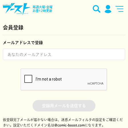
毎週火曜•金曜
お昼12時更新
会員登録
メールアドレスで登録
登録用メールを送信する
仮登録完了メールが届かない場合は、迷惑メールフィルタの設定をご確認くだ
さい。
設定いただくドメイン名は
@comic-boost.com
になります。