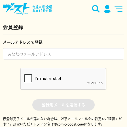
毎週火曜•金曜
お昼12時更新
会員登録
メールアドレスで登録
登録用メールを送信する
仮登録完了メールが届かない場合は、迷惑メールフィルタの設定をご確認くだ
さい。
設定いただくドメイン名は
@comic-boost.com
になります。