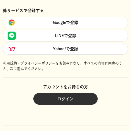
他サービスで登録する
Googleで登録
LINEで登録
Yahoo!で登録
利用規約
・
プライバシーポリシー
をお読みになり、
すべての内容に同意のう
え、次に進んでください。
アカウントをお持ちの方
ログイン