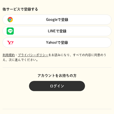
他サービスで登録する
Googleで登録
LINEで登録
Yahoo!で登録
利用規約
・
プライバシーポリシー
をお読みになり、
すべての内容に同意のう
え、次に進んでください。
アカウントをお持ちの方
ログイン