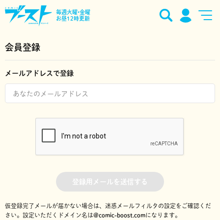
毎週火曜•金曜
お昼12時更新
会員登録
メールアドレスで登録
登録用メールを送信する
仮登録完了メールが届かない場合は、迷惑メールフィルタの設定をご確認くだ
さい。
設定いただくドメイン名は
@comic-boost.com
になります。