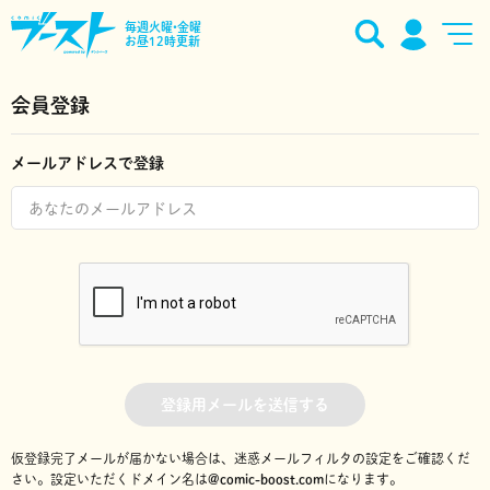
毎週火曜•金曜
お昼12時更新
会員登録
メールアドレスで登録
登録用メールを送信する
仮登録完了メールが届かない場合は、迷惑メールフィルタの設定をご確認くだ
さい。
設定いただくドメイン名は
@comic-boost.com
になります。