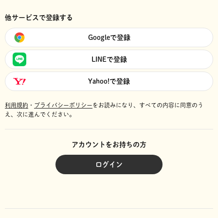
他サービスで登録する
Googleで登録
LINEで登録
Yahoo!で登録
利用規約
・
プライバシーポリシー
をお読みになり、
すべての内容に同意のう
え、次に進んでください。
アカウントをお持ちの方
ログイン