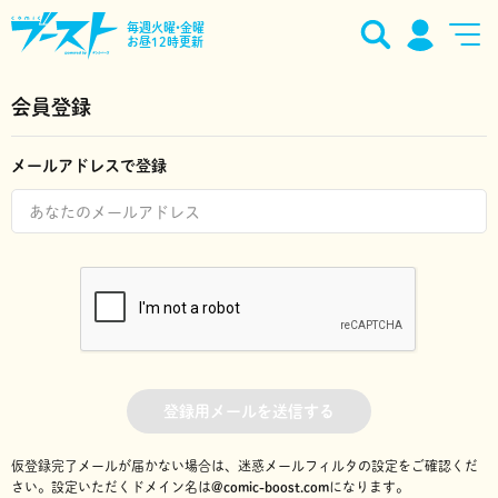
毎週火曜•金曜
お昼12時更新
会員登録
メールアドレスで登録
登録用メールを送信する
仮登録完了メールが届かない場合は、迷惑メールフィルタの設定をご確認くだ
さい。
設定いただくドメイン名は
@comic-boost.com
になります。