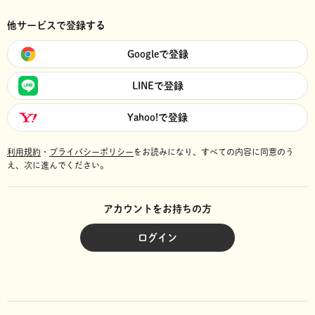
他サービスで登録する
Googleで登録
LINEで登録
Yahoo!で登録
利用規約
・
プライバシーポリシー
をお読みになり、
すべての内容に同意のう
え、次に進んでください。
アカウントをお持ちの方
ログイン