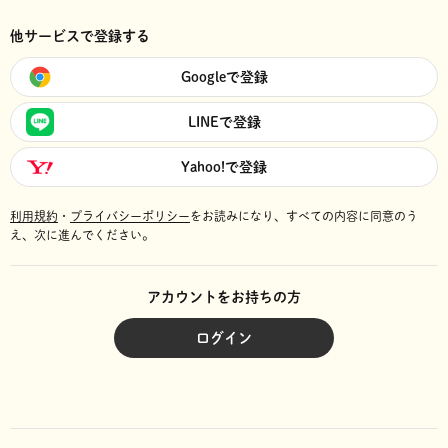
他サービスで登録する
Googleで登録
LINEで登録
Yahoo!で登録
利用規約
・
プライバシーポリシー
をお読みになり、
すべての内容に同意のう
え、次に進んでください。
アカウントをお持ちの方
ログイン