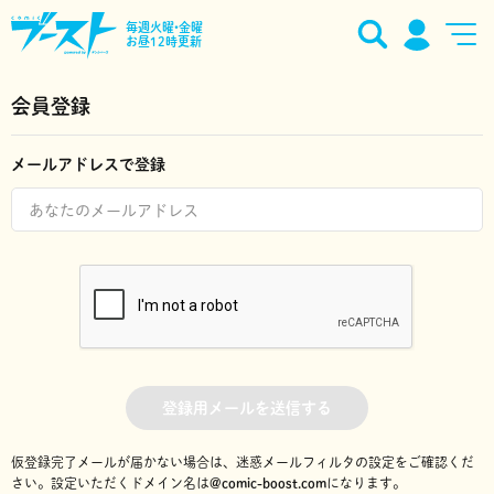
毎週火曜•金曜
お昼12時更新
会員登録
メールアドレスで登録
登録用メールを送信する
仮登録完了メールが届かない場合は、迷惑メールフィルタの設定をご確認くだ
さい。
設定いただくドメイン名は
@comic-boost.com
になります。