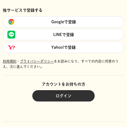
他サービスで登録する
Googleで登録
LINEで登録
Yahoo!で登録
利用規約
・
プライバシーポリシー
をお読みになり、
すべての内容に同意のう
え、次に進んでください。
アカウントをお持ちの方
ログイン