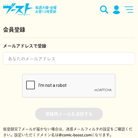
毎週火曜•金曜
お昼12時更新
会員登録
メールアドレスで登録
登録用メールを送信する
仮登録完了メールが届かない場合は、迷惑メールフィルタの設定をご確認くだ
さい。
設定いただくドメイン名は
@comic-boost.com
になります。